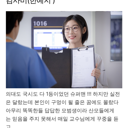
김사비(한예지 )
의대도 국시도 다 1등이었던 슈퍼맨 !!! 하지만 실전
은 달랐는데 본인이 구멍이 될 줄은 꿈에도 몰랐다
아무리 똑똑한들 답답한 모범생이라 산모들에게
는 믿음을 주지 못해서 매일 교수님에게 꾸중을 듣
고