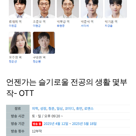
언젠가는 슬기로울 전공의 생활 몇부
작- OTT