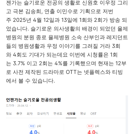
젠가는 슬기로운 전공의 생활로 신원호 이우정 그리
고 극본 김송희, 연출 이민수로 기획으로 저번
주 2025년 4월 12일과 13일에 1회와 2회가 방송 되
었습니다. 슬기로운 의사생활의 배경이 되었던 율제
병원의 분원 종로 율제병원 소속 산부인과 레지던트
들의 병원생활과 우정 이야기를 그려질 거라 3회
와 4회도 기대가 되는데요 이번에 시청률은 1회
는 3.7% 이고 2회는 4%를 기록했으며 현재는 12부
로 사전 제작된 드라마로 OTT는 넷플렉스와 티빙
에서 볼 수 있습니다.