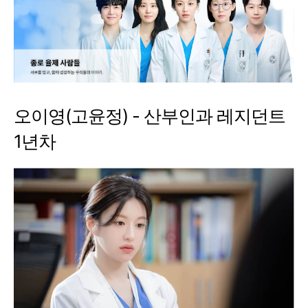
오이영(고윤정) - 산부인과 레지던트
1년차