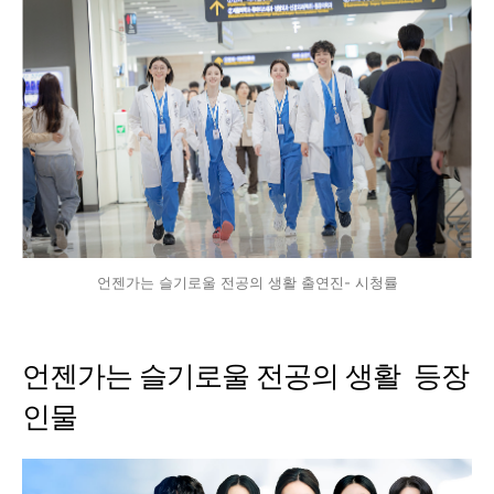
언젠가는 슬기로울 전공의 생활 출연진- 시청률
언젠가는 슬기로울 전공의 생활 등장
인물