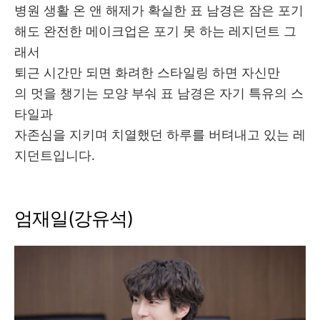
병원 생활 온 앤 해제가 확실한 표 남경은 잠은 포기
해도 완전한 메이크업은 포기 못 하는 레지던트 그
래서
퇴근 시간만 되면 화려한 스타일링 하면 자신만
의 멋을 챙기는 모양 부숴 표 남경은 자기 특유의 스
타일과
자존심을 지키며 치열했던 하루를 버텨내고 있는 레
지던트입니다.
엄재일(강유석)