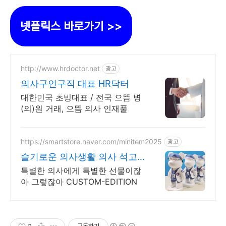
넷플릭스 바로가기 >>
http://www.hrdoctor.net
광고
의사구인구직 대표 HR닥터
대한민국 초빙대표 / 전국 으뜸 병
(의)원 거래, 으뜸 의사 인재풀
https://smartstore.naver.com/minitem2025
광고
슬기로운 의사생활 의사 석고
방향제
특별한 의사에게 특별한 선물이잖
아 그렇잖아 CUSTOM-EDITION