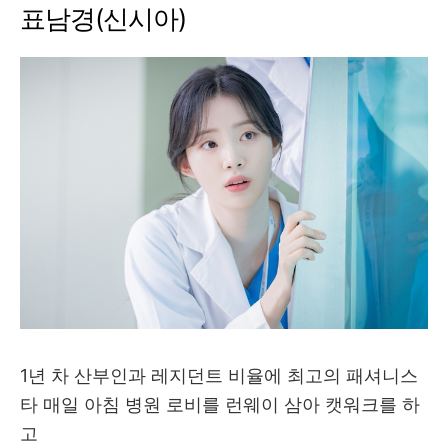
표남경(신시아)
1년 차 산부인과 레지던트 비율에 최고의 패셔니스
타 매일 아침 병원 로비를 런웨이 삼아 캣워크를 하
고