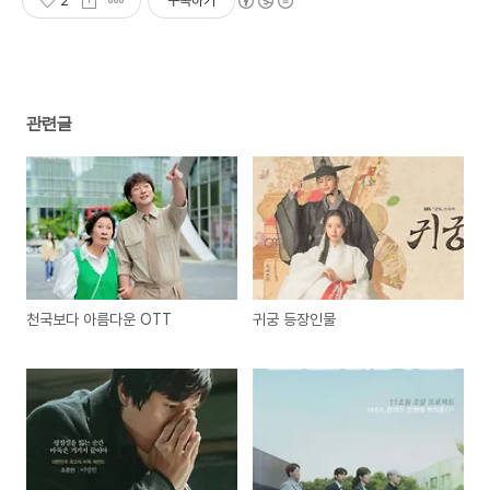
2
구독하기
관련글
천국보다 아름다운 OTT
귀궁 등장인물