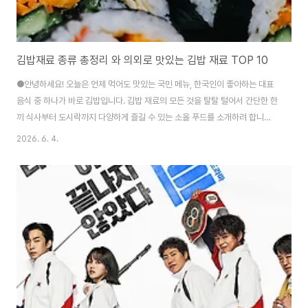
김밥재료 종류 총정리 와 의외로 맛있는 김밥 재료 TOP 10
●안녕하세요! 오늘은 언제 먹어도 맛있는 국민 메뉴, 한국인이 좋아하는 대표
음식 중 하나가 바로 김밥입니다. 김밥 재료의 모든 것을 탈탈 털어서 간단한 한
끼 식사부터 도시락까지 다양하게 즐길 수 있는 소올 푸드를 소개하려 합니다.
막상 집에서 김밥을 싸려고 하면 재료를 뭐부터 준비해야 할지 막막하시죠? 특
2026. 6. 4.
히 김밥의 핵심이면서 김밥을 실패 없이 만들 수 있는 김밥 재료 오이와 당근은
손질법과 주의점을 모르면김밥이 쉽게 쉬거나 옆구리가 터지는 대참사가 일어
날 수 있습니다.김밥은 어떤 재료를 넣느냐에 따라 맛이 달라지기 때문에 재료
선택이 정말 중요합니다!!!오늘은 요리 초보자도 절대 실패하지 않는 기본 김밥
재료 종류 총정리(김, 밥, 오이, 당근 손질법 포함)부터, 각 재료별로 꼭 알아야
할 주의점, ..