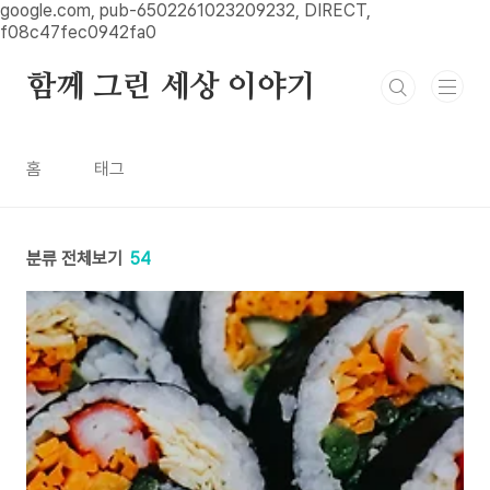
본문 바로가기
google.com, pub-6502261023209232, DIRECT,
f08c47fec0942fa0
함께 그린 세상 이야기
홈
태그
분류 전체보기
54