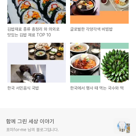
김밥재료 종류 총정리 와 의외로
글로벌한 각양각색 비빔밥
맛있는 김밥 재료 TOP 10
한국 서민음식 국밥
한국에서 행사 때 먹는 국수와 떡
함께 그린 세상 이야기
포미for-me 님의 블로그입니다.