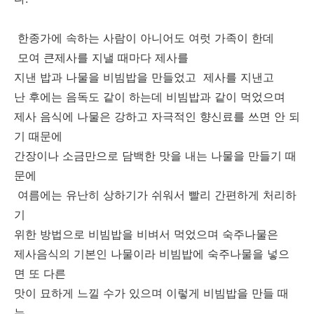
한종가에 속하는 사람이 아니어도 여럿 가족이 한데
모여 큰제사를 지낼 때마다 제사를
지낸 밥과 나물을 비빔밥을 만들었고 제사를 지낸고
난 후에는 음독도 같이 하는데 비빔밥과 같이 먹었으며
제사 음식에 나물은 강하고 자극적인 향신료를 쓰면 안 되
기 때문에
간장이나 소금만으로 담백한 맛을 내는 나물을 만들기 때
문에
여름에는 유난히 상하기가 쉬워서 빨리 간편하게 처리하
기
위한 방법으로 비빔밥을 비벼서 먹었으며 숙주나물은
제사음식의 기본인 나물이라 비빔밥에 숙주나물을 넣으
면 또 다른
맛이 묘하게 느낄 수가 있으며 이렇게 비빔밥을 만들 때
는