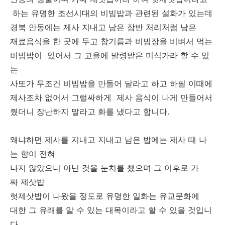
하는 유명한 조선시대의 비빔밥과 관련된 설화가 있는데
경북 안동에는 제사 지내고 남은 잠반 처리처럼 남은
재료음식을 한 곳에 두고 참기름과 비빔장을 비벼서 먹는
비빔밥이 있어서 그 고을에 발령받은 미식가라 할 수 있
는
사또가 무조건 비빔밥을 만들어 달라고 하고 하필 이때에
제사조차 없어서 그럴싸하게 제사 음식이 나게 만들어서
줬더니 장난하지 말라고 화를 냈다고 합니다.
왜냐하면 제사를 지내고 지내고 남은 밥에는 제사 때 나
는 향이 전혀
나지 않았으니 아닌 것을 눈치를 챘으며 그 이후로 가
짜 제삿밥
헛제삿밥이 나왔을 정도로 유명한 일화는 유교문화에
대한 그 유래를 알 수 있는 대목이라고 할 수 있을 것입니
다.