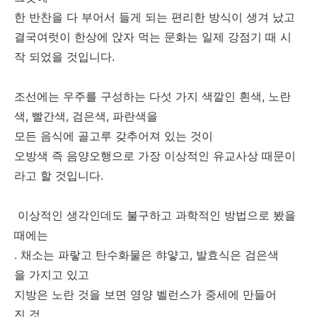
한 반찬을 다 부어서 들게 되는 편리한 방식이 생겨 났고
결국여럿이 한상에 앉자 먹는 문화는 일제 강점기 때 시
작 되었을 것입니다.
조선에는 우주를 구성하는 다섯 가지 색깔인 흰색, 노란
색, 빨간색, 검은색, 파란색을
모든 음식에 골고루 갖추어져 있는 것이
오방색 즉 음양오행으로 가장 이상적인 유교사상 때문이
라고 할 것입니다.
이상적인 생각인데도 불구하고 과학적인 방법으로 봤을
때에는
. 채소는 파랗고 탄수화물은 햐얗고, 발효식은 검은색
을 가지고 있고
지방은 노란 것을 보면 영양 벨런스가 중세에 만들어
진 것