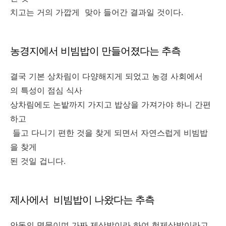
치고는 거의 가깝게 맞아 들어간 결과일 것이다.
농경지에서 비빔밥이 만들어졌다는 추측
결국 기본 상차림이 다양해지게 되었고 농경 사회에서
의 특성이 점심 식사
상차림에도 논밭까지 가지고 밥상을 가져가야 하니 간편
하고
들고 다니기 편한 것을 찾게 되면서 자연스럽게 비빔밥
을 찾게
된 것일 겁니다.
제사에서 비빔밥이 나왔다는 추측
안동의 명물이며 가짜 제삿밥이라 하여 헛제삿밥이라고