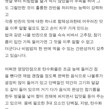
옛날 부터 비빔밥을 즐겨 먹지 않았을까 추측을 하며 그
도 그럴만한 것이 훌륭한 잔반을 처리하는 능력이 강력하
고
각종 반찬의 맛에 대한 하나로 합체성과한테 어우러진 맛
을 이루 말할 필요도 없고 손이 자꾸 가게 만드는
밥과 갖은 나물 반찬으로 장을 슥슥 비벼서 고추장, 참기
름이 입안 가득 들어가면 그 맛을 이루 말할 수 없고
더군다나 비빔밥의 한 번에 먹을 수 있는 간편성까지 갖추
고 있습니다.
어쩌면 영양만점으로 탄수화물은 조금 늪에 들어간 점
을 뺀다면 제법 괜찮을 정도록 완벽한 음식으로 나물류가
굉장히 많이 들어가 있고 단백질인 약간의 고기와 달걀
도 같이 들어 있으며 거기 다가 음식의 완성인 참기름을
한두 방울을 넣어 향이 전체에 퍼지면서 입맛을 돋아 주는
고 있으며 몸에 필요한 3대 요소인 단백질, 지방, 탄수화