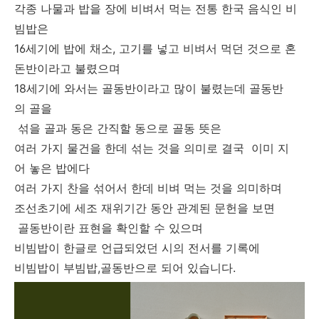
각종 나물과 밥을 장에 비벼서 먹는 전통 한국 음식인 비
빔밥은
16세기에 밥에 채소, 고기를 넣고 비벼서 먹던 것으로 혼
돈반이라고 불렸으며
18세기에 와서는 골동반이라고 많이 불렸는데 골동반
의 골을
섞을 골과 동은 간직할 동으로 골동 뜻은
여러 가지 물건을 한데 섞는 것을 의미로 결국 이미 지
어 놓은 밥에다
여러 가지 찬을 섞어서 한데 비벼 먹는 것을 의미하며
조선초기에 세조 재위기간 동안 관계된 문헌을 보면
골동반이란 표현을 확인할 수 있으며
비빔밥이 한글로 언급되었던 시의 전서를 기록에
비빔밥이 부빔밥,골동반으로 되어 있습니다.