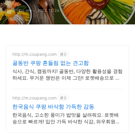
by 포미for-me
2022. 12. 26.
http://m.coupang.com
광고
골동반 쿠팡 흔들림 없는 견고함
식사, 간식, 캠핑까지! 골동반, 다양한 활용성을 경험
하세요. 무거운 쟁반은 이제 그만! 로켓배송으로 가
벼움을 만나보세요.
http://m.coupang.com
광고
한국음식 쿠팡 바삭함 가득한 감동
한국음식, 고소한 풍미가 밥맛을 살려줘요. 로켓배
송으로 빠르게! 입안 가득 바삭한 식감, 와우회원
30일 무료반품으로 부담없이 경험하세요.