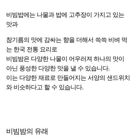
비빔밥에는 나물과 밥에 고추장이 가지고 있는
맛과
참기름의 맛에 감싸는 향을 더해서 쓱쓱 비벼 먹
는 한국 전통 요리로
비빔밤은 다양한 나물이 어우러져 하나의 맛이
아닌 풍성한 다양한 맛을 낼 수 있습니다.
이는 다양한 재료로 만들어지는 서양의 샌드위치
와 비슷하다고 할 수 있습니다.
비빔밤의 유래