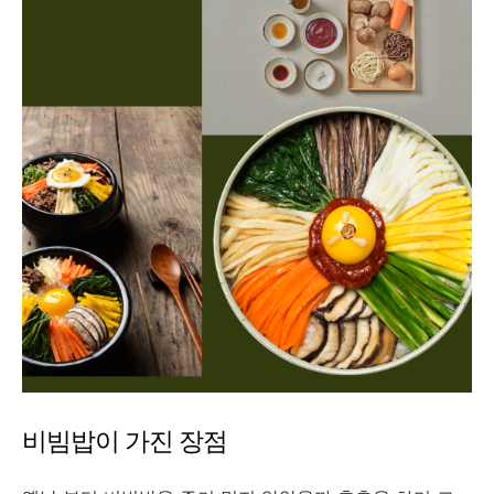
비빔밥이 가진 장점