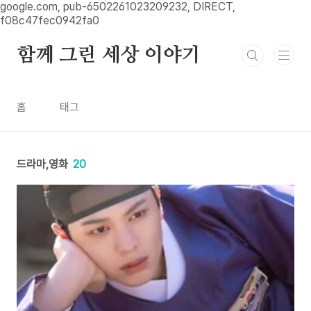
본문 바로가기
google.com, pub-6502261023209232, DIRECT,
f08c47fec0942fa0
함께 그린 세상 이야기
홈
태그
드라마,영화
20