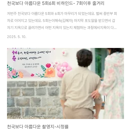
천국보다 아름다운 5회6회 비하인드- 7회이후 줄거리
저번주 천국보다 아름다운 5회와 6회가 마무리가 되었는데요. 벌써 중반부 회
차로 이어지고 있는데요. 5회는이해숙(김혜자) 마지막 포도알을 받으면서 갑
자기 지옥으로 끌려가면서 어떤 지옥이 있는지 체험하는 과정에서지옥이 다양
한 종류 보여 주면서 우여곡절 끝에 다시 천국으로 돌아오면서 천국에서 스스
2025. 5. 10.
로 선행했던 것이 어떤것들이 있는지 찾아보고 하면서 이승과 저승 그리고 천
국과 지옥을 극적인 분위기를 보여주면서 5회와 6회까지 마무리되었습니다.
지옥에 가면 다양하고 이색적인 장면들이 많이 보였습니다 오늘은 이것에 대한
5회와 6회의 비하인드 한번 이야기해보도록 하겠습니다. 5회에 지옥 장면들
5회에서 새롭게 이번에 지옥이 시청자들 눈길을 끌었던 것은 지옥에서 벌을 주
는 장면으로 지옥의 사후세계에 대한 여러가..
천국보다 아름다운 촬영지-시청률