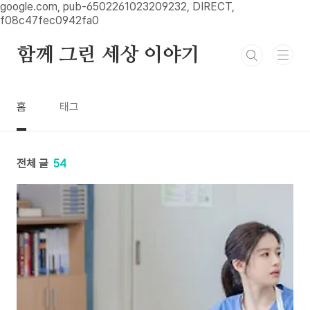
본문 바로가기
google.com, pub-6502261023209232, DIRECT,
f08c47fec0942fa0
함께 그린 세상 이야기
홈
태그
전체 글
54