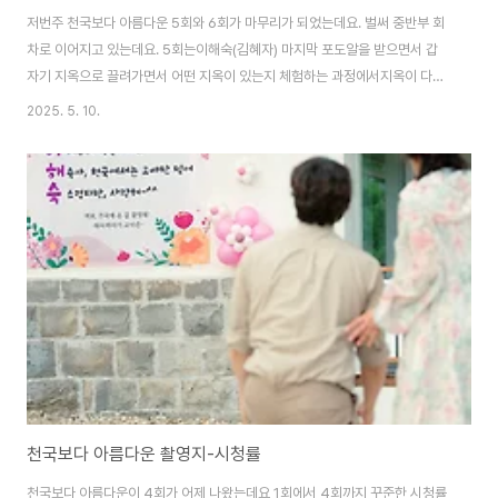
저번주 천국보다 아름다운 5회와 6회가 마무리가 되었는데요. 벌써 중반부 회
차로 이어지고 있는데요. 5회는이해숙(김혜자) 마지막 포도알을 받으면서 갑
자기 지옥으로 끌려가면서 어떤 지옥이 있는지 체험하는 과정에서지옥이 다양
한 종류 보여 주면서 우여곡절 끝에 다시 천국으로 돌아오면서 천국에서 스스
2025. 5. 10.
로 선행했던 것이 어떤것들이 있는지 찾아보고 하면서 이승과 저승 그리고 천
국과 지옥을 극적인 분위기를 보여주면서 5회와 6회까지 마무리되었습니다.
지옥에 가면 다양하고 이색적인 장면들이 많이 보였습니다 오늘은 이것에 대한
5회와 6회의 비하인드 한번 이야기해보도록 하겠습니다. 5회에 지옥 장면들
5회에서 새롭게 이번에 지옥이 시청자들 눈길을 끌었던 것은 지옥에서 벌을 주
는 장면으로 지옥의 사후세계에 대한 여러가..
천국보다 아름다운 촬영지-시청률
천국보다 아름다운이 4회가 어제 나왔는데요 1회에서 4회까지 꾸준한 시청률