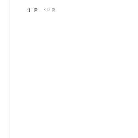
최근글
인기글